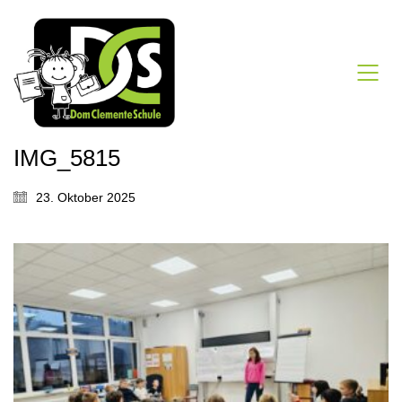
IMG_5815
23. Oktober 2025