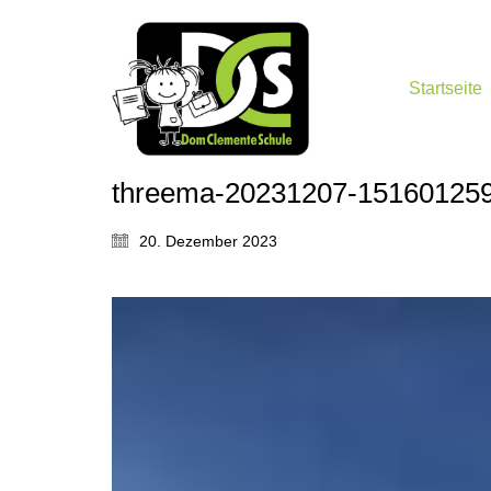
Startseite
threema-20231207-151601259
20. Dezember 2023