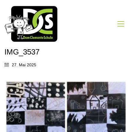
IMG_3537
27. Mai 2025