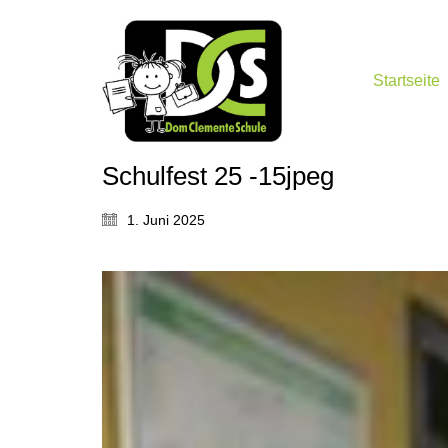
Startseite
Schulfest 25 -15jpeg
1. Juni 2025