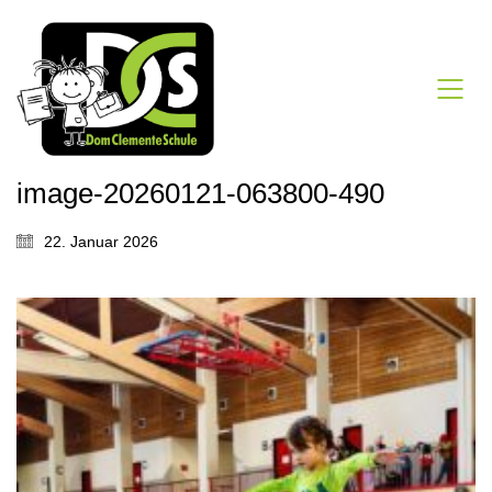
image-20260121-063800-490
22. Januar 2026