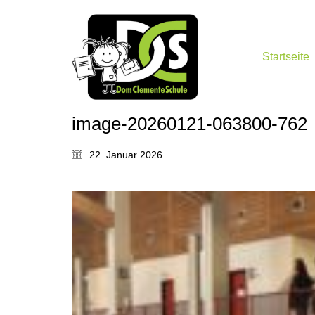
Startseite
image-20260121-063800-762
22. Januar 2026