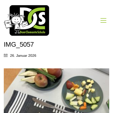
IMG_5057
26. Januar 2026