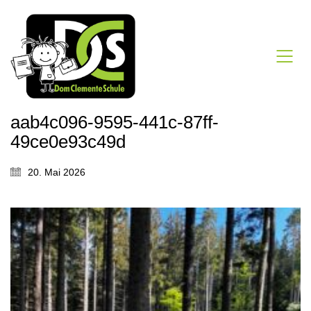
aab4c096-9595-441c-87ff-
49ce0e93c49d
20. Mai 2026