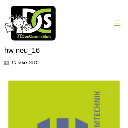
hw neu_16
16. März 2017