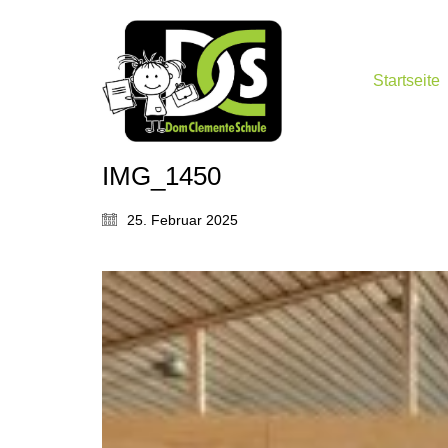
Startseite
IMG_1450
25. Februar 2025