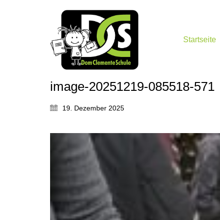
Startseite
image-20251219-085518-571
19. Dezember 2025