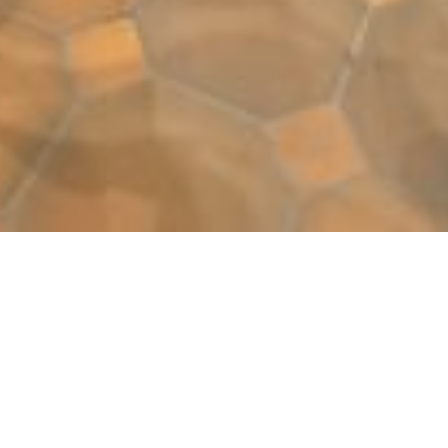
Quickli
Kontakt
und
Datenschu
Impressu