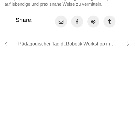
auf lebendige und praxisnahe Weise zu vermitteln.
Share:
Pädagogischer Tag der Grundschule, 04.11.24
Robotik Workshop in der GS, 25.10.24