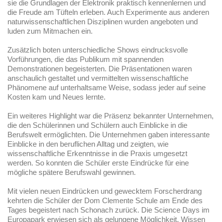
sie die Grundlagen der Elektronik praktisch kennenlernen und
die Freude am Tüfteln erleben. Auch Experimente aus anderen
naturwissenschaftlichen Disziplinen wurden angeboten und
luden zum Mitmachen ein.
Zusätzlich boten unterschiedliche Shows eindrucksvolle
Vorführungen, die das Publikum mit spannenden
Demonstrationen begeisterten. Die Präsentationen waren
anschaulich gestaltet und vermittelten wissenschaftliche
Phänomene auf unterhaltsame Weise, sodass jeder auf seine
Kosten kam und Neues lernte.
Ein weiteres Highlight war die Präsenz bekannter Unternehmen,
die den Schülerinnen und Schülern auch Einblicke in die
Berufswelt ermöglichten. Die Unternehmen gaben interessante
Einblicke in den beruflichen Alltag und zeigten, wie
wissenschaftliche Erkenntnisse in die Praxis umgesetzt
werden. So konnten die Schüler erste Eindrücke für eine
mögliche spätere Berufswahl gewinnen.
Mit vielen neuen Eindrücken und gewecktem Forscherdrang
kehrten die Schüler der Dom Clemente Schule am Ende des
Tages begeistert nach Schonach zurück. Die Science Days im
Europapark erwiesen sich als gelungene Möglichkeit, Wissen