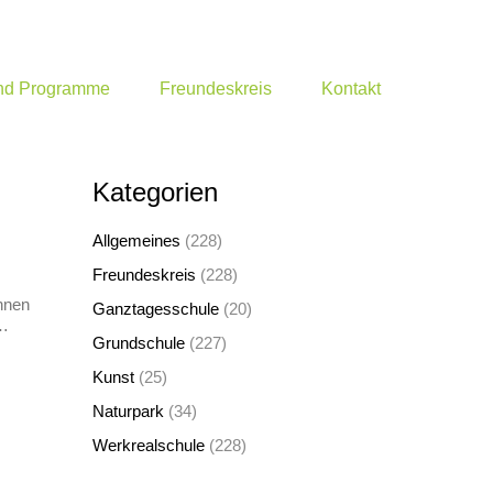
und Programme
Freundeskreis
Kontakt
Kategorien
Allgemeines
(228)
Freundeskreis
(228)
nnen
Ganztagesschule
(20)
n…
Grundschule
(227)
Kunst
(25)
Naturpark
(34)
Werkrealschule
(228)