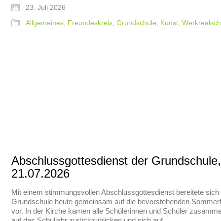
23. Juli 2026
Allgemeines
,
Freundeskreis
,
Grundschule
,
Kunst
,
Werkrealsch
Abschlussgottesdienst der Grundschule,
21.07.2026
Mit einem stimmungsvollen Abschlussgottesdienst bereitete sich
Grundschule heute gemeinsam auf die bevorstehenden Sommerf
vor. In der Kirche kamen alle Schülerinnen und Schüler zusamm
auf das Schuljahr zurückzublicken und sich auf…