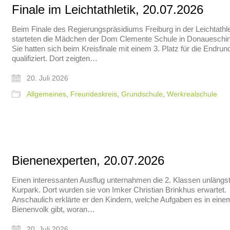
Finale im Leichtathletik, 20.07.2026
Beim Finale des Regierungspräsidiums Freiburg in der Leichtathle
starteten die Mädchen der Dom Clemente Schule in Donaueschi
Sie hatten sich beim Kreisfinale mit einem 3. Platz für die Endrun
qualifiziert. Dort zeigten…
20. Juli 2026
Allgemeines
,
Freundeskreis
,
Grundschule
,
Werkrealschule
Bienenexperten, 20.07.2026
Einen interessanten Ausflug unternahmen die 2. Klassen unlängst
Kurpark. Dort wurden sie von Imker Christian Brinkhus erwartet.
Anschaulich erklärte er den Kindern, welche Aufgaben es in eine
Bienenvolk gibt, woran…
20. Juli 2026