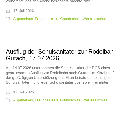
vorbereitet, das den Abend besonders machte. Wir…
17. Juli 2026
Allgemeines
,
Freundeskreis
,
Grundschule
,
Werkrealschule
Ausflug der Schulsanitäter zur Rodelba
Gutach, 17.07.2026
Am 14.07.2026 unternahmen die Schulsanitäter der DCS einen
gemeinsamen Ausflug zur Rodelbahn nach Gutach im Kinzigtal.
der großzügigen Unterstützung des Elternbeirats durfte sich jede
Schulsanitäterin und jeder Schulsanitäter über zwei Freifahrten…
17. Juli 2026
Allgemeines
,
Freundeskreis
,
Grundschule
,
Werkrealschule