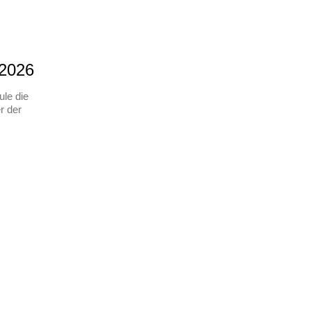
.2026
le die
r der