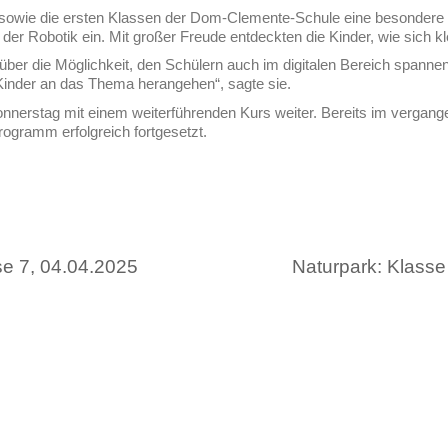
 sowie die ersten Klassen der Dom-Clemente-Schule eine besondere U
t der Robotik ein. Mit großer Freude entdeckten die Kinder, wie sich
rt über die Möglichkeit, den Schülern auch im digitalen Bereich spa
 Kinder an das Thema herangehen“, sagte sie.
onnerstag mit einem weiterführenden Kurs weiter. Bereits im vergan
gramm erfolgreich fortgesetzt.
se 7, 04.04.2025
Quickli
Kontakt