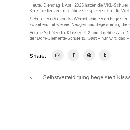
Heute, Dienstag 1.April 2025 hatten die VKL-Schüler
Kreismedienzentrum führte sie spielerisch in die Wel
Schulleiterin Alexandra Wernet zeigte sich begeiste
zu sehen, mit wie viel Neugier und Begeisterung die
Für die Schüler der Klassen 2, 3 und 4 geht es am D
der Dom-Clemente-Schule zu Gast – nun wird das Pro
Share:
Selbstverteidigung begeistert Klas
Über uns
Weiteres
Grundschule
Aktuelles