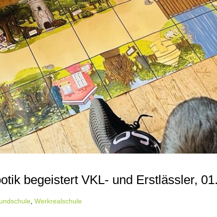
otik begeistert VKL- und Erstlässler, 0
undschule
,
Werkrealschule