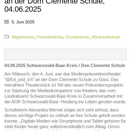
an der Dom Clemente Schule,
04.06.2025
5. Juni 2025
Allgemeines
,
Freundeskreis
,
Grundschule
,
Werkrealschule
04.06.2025 Schwarzwald-Baar-Kreis / Don Clemente Schule
Am Mittwoch, den 4. Juni, war das Medienpräventionstheater
“@Ed_und_ich” an der Dom Clemente Schule zu Gast. Das
interaktive Theaterstück ist Teil des neuen Präventionsprojekts
zur Stärkung der Medienkompetenz von Kindern, das vom
Landratsamt Schwarzwald-Baar-Kreis in Zusammenarbeit mit
der AOK Schwarzwald-Baar- Heuberg ins Leben gerufen wurde.
Schulleiterin Alexandra Wernet zeigte sich sehr erfreut, dass
dieses wichtige Projekt so zeitnah an ihre Schule geholt werden
konnte. „Digitale Medien wie Smartphone und Tablet gehören für
viele Kinder heute ganz selbstverständlich zum Alltag. Umso