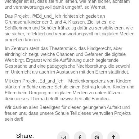
wichtiger ist es, dass sie früh lernen, wie man sicher, achtsam
und verantwortungsvoll damit umgeht“, so Wernet.
Das Projekt „@Ed_und_ ich richtet sich gezielt an
Grundschulkinder der 3. und 4. Klassen. Ziel ist es, die
Schülerinnen und Schüler frühzeitig dafür zu sensibilisieren, wie
sie sicher, reflektiert und verantwortungsvoll mit digitalen Medien
umgehen können.
Im Zentrum steht das Theaterstück, das kindgerecht, aber
eindringlich zeigt, welche Chancen und Gefahren die digitale
Welt birgt. Ergänzt wird die Aufführung durch begleitende
Gespräche und eine pädagogische Nachbereitung, die sowohl
im Unterricht als auch im Austausch mit den Eltern stattfindet.
Mit dem Projekt „Ed_und_ich – Medienkompetenz von Kindern
stärken“ möchte unsere Schule einen Beitrag leisten, Kinder und
Eltern beim Umgang mit digitalen Medien zu unterstützen –
denn dieses Thema betrifft inzwischen alle Familien.
Wir danken allen Beteiligten für diesen gelungenen Auftakt und
freuen uns, dass unsere Schule Teil dieses wertvollen Projekts
sein darf!
Share: