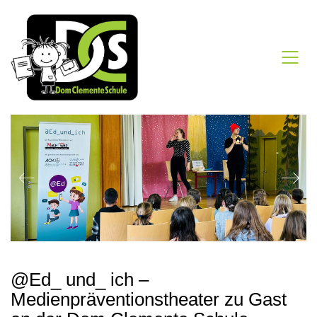
@Ed_ und_ ich –
Medienpräventionstheater zu Gast