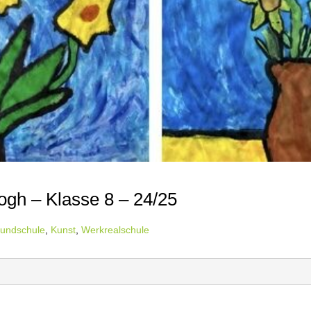
ogh – Klasse 8 – 24/25
undschule
,
Kunst
,
Werkrealschule