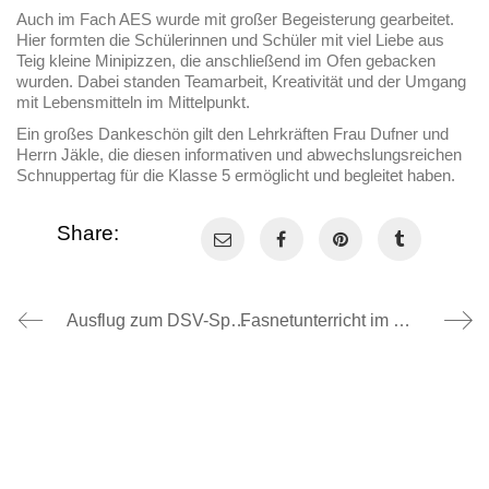
Auch im Fach AES wurde mit großer Begeisterung gearbeitet.
Hier formten die Schülerinnen und Schüler mit viel Liebe aus
Teig kleine Minipizzen, die anschließend im Ofen gebacken
wurden. Dabei standen Teamarbeit, Kreativität und der Umgang
mit Lebensmitteln im Mittelpunkt.
Ein großes Dankeschön gilt den Lehrkräften Frau Dufner und
Herrn Jäkle, die diesen informativen und abwechslungsreichen
Schnuppertag für die Klasse 5 ermöglicht und begleitet haben.
Share:
Ausflug zum DSV-Sportmobil in Schönwald, 04.03.2026
Fasnetunterricht im Geißenstall, 30.01.2026