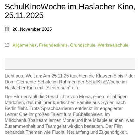
SchulKinoWoche im Haslacher Kino,
25.11.2025
26. November 2025
Allgemeines
,
Freundeskreis
,
Grundschule
,
Werkrealschule
Licht aus, Welt an: Am 25.11.25 tauchten die Klassen 5 bis 7 der
Dom-Clemente-Schule im Rahmen der SchulKinoWoche im
Haslacher Kino mit „Sieger sein“ ein.
Der Film erzählt die Geschichte von Mona, einem elfjährigen
Mädchen, das mit ihrer kurdischen Familie aus Syrien nach
Berlin flieht. Trotz Sprachbarrieren entdeckt ihr engagierter
Lehrer Che ihr großes Talent fürs Fußballspielen. Im
Mädchenfußballteam lernen Mona und ihre Mitspielerinnen, was
Zusammenhalt und Teamgeist wirklich bedeuten. Der Film
behandelt Themen wie Flucht, Neuanfang und Zugehörigkeit.