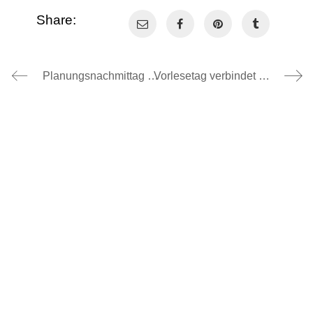
Share:
Planungsnachmittag der SMV, 01.12.2025
Vorlesetag verbindet Klassen an der Dom-Clemente-Schule, 21.11.2025