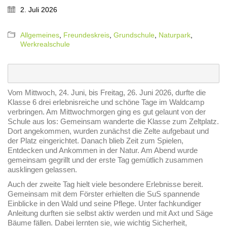
2. Juli 2026
Allgemeines
,
Freundeskreis
,
Grundschule
,
Naturpark
,
Werkrealschule
Vom
Mittwoch, 24. Juni, bis Freitag, 26. Juni 2026
, durfte die
Klasse 6 drei erlebnisreiche und schöne Tage im Waldcamp
verbringen. Am Mittwochmorgen ging es gut gelaunt von der
Schule aus los: Gemeinsam wanderte die Klasse zum Zeltplatz.
Dort angekommen, wurden zunächst die Zelte aufgebaut und
der Platz eingerichtet. Danach blieb Zeit zum Spielen,
Entdecken und Ankommen in der Natur. Am Abend wurde
gemeinsam gegrillt und der erste Tag gemütlich zusammen
ausklingen gelassen.
Auch der zweite Tag hielt viele besondere Erlebnisse bereit.
Gemeinsam mit dem Förster erhielten die SuS spannende
Einblicke in den Wald und seine Pflege. Unter fachkundiger
Anleitung durften sie selbst aktiv werden und mit Axt und Säge
Bäume fällen. Dabei lernten sie, wie wichtig Sicherheit,