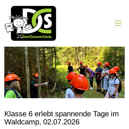
Klasse 6 erlebt spannende Tage im
Waldcamp, 02.07.2026