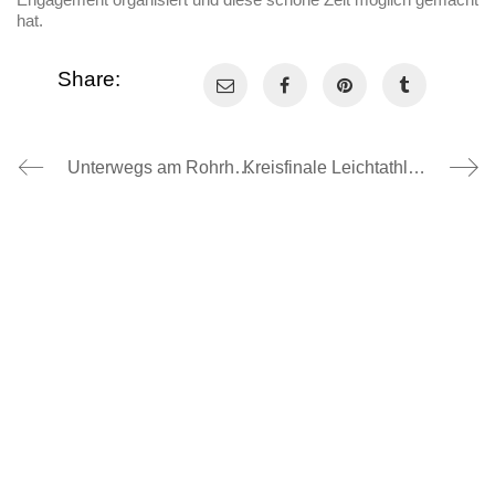
hat.
Share:
Unterwegs am Rohrhardsberg, 03.07.2026
Kreisfinale Leichtathletik, 30.06.2026